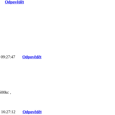
Odpovědět
 09:27:47
Odpovědět
500kc ,
 16:27:12
Odpovědět