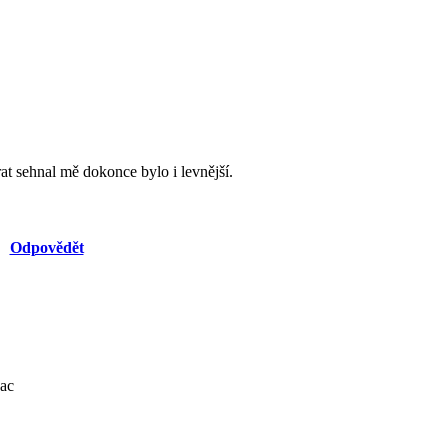
rat sehnal mě dokonce bylo i levnější.
Odpovědět
zac