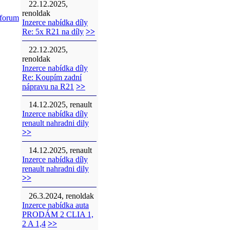
22.12.2025,
renoldak
tforum
Inzerce nabídka díly
Re: 5x R21 na díly
>>
22.12.2025,
renoldak
Inzerce nabídka díly
Re: Koupím zadní
nápravu na R21
>>
14.12.2025, renault
Inzerce nabídka díly
renault nahradni dily
>>
14.12.2025, renault
Inzerce nabídka díly
renault nahradni dily
>>
26.3.2024, renoldak
Inzerce nabídka auta
PRODÁM 2 CLIA 1,
2 A 1,4
>>