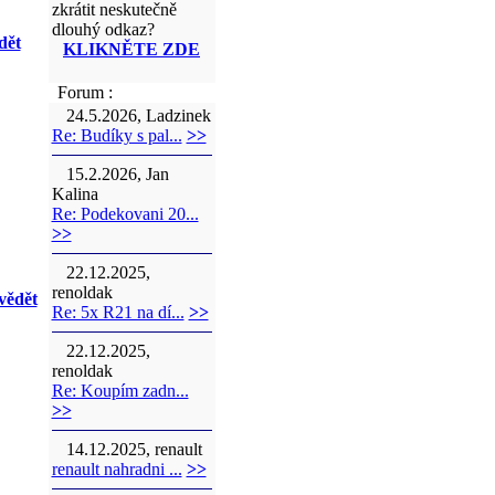
zkrátit neskutečně
dlouhý odkaz?
dět
KLIKNĚTE ZDE
Forum :
24.5.2026, Ladzinek
Re: Budíky s pal...
>>
15.2.2026, Jan
Kalina
Re: Podekovani 20...
>>
22.12.2025,
renoldak
vědět
Re: 5x R21 na dí...
>>
22.12.2025,
renoldak
Re: Koupím zadn...
>>
14.12.2025, renault
renault nahradni ...
>>