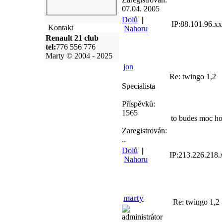
07.04. 2005
Dolů
||
IP:88.101.96.x
Kontakt
Nahoru
Renault 21 club
tel:
776 556 776
Marty © 2004 - 2025
jon
Re: twingo 1,2
Specialista
Příspěvků:
1565
to budes moc ho
Zaregistrován:
..
Dolů
||
IP:213.226.218.
Nahoru
marty
Re: twingo 1,2
administrátor