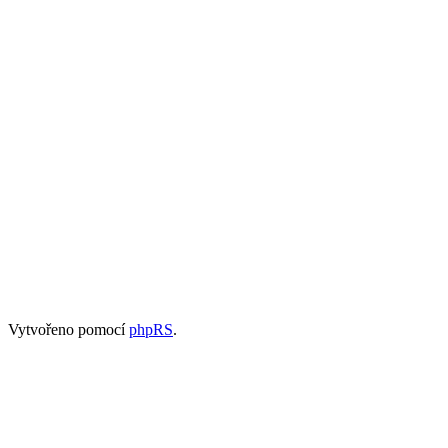
Vytvořeno pomocí
phpRS
.