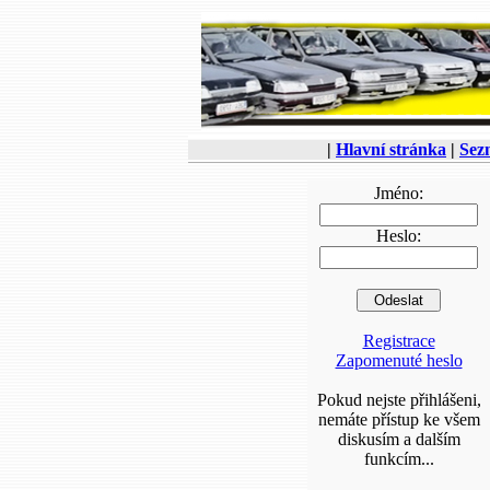
|
Hlavní stránka
|
Sez
Jméno:
Heslo:
Registrace
Zapomenuté heslo
Pokud nejste přihlášeni,
nemáte přístup ke všem
diskusím a dalším
funkcím...