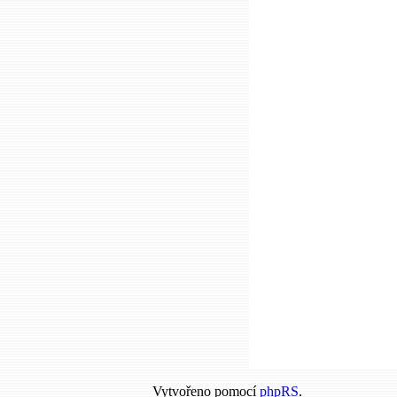
Vytvořeno pomocí
phpRS
.