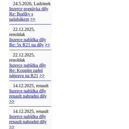
24.5.2026, Ladzinek
Inzerce poptávka díly
Re: Budíky s
palubákem
>>
22.12.2025,
renoldak
Inzerce nabídka díly
Re: 5x R21 na díly
>>
22.12.2025,
renoldak
Inzerce nabídka díly
Re: Koupím zadní
nápravu na R21
>>
14.12.2025, renault
Inzerce nabídka díly
renault nahradni dily
>>
14.12.2025, renault
Inzerce nabídka díly
renault nahradni dily
>>