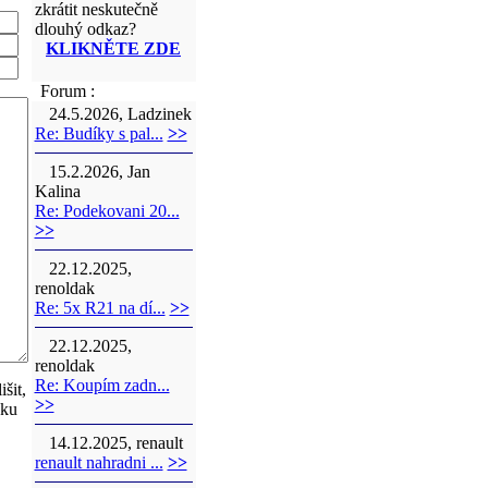
zkrátit neskutečně
dlouhý odkaz?
KLIKNĚTE ZDE
Forum :
24.5.2026, Ladzinek
Re: Budíky s pal...
>>
15.2.2026, Jan
Kalina
Re: Podekovani 20...
>>
22.12.2025,
renoldak
Re: 5x R21 na dí...
>>
22.12.2025,
renoldak
Re: Koupím zadn...
šit,
>>
zku
14.12.2025, renault
renault nahradni ...
>>