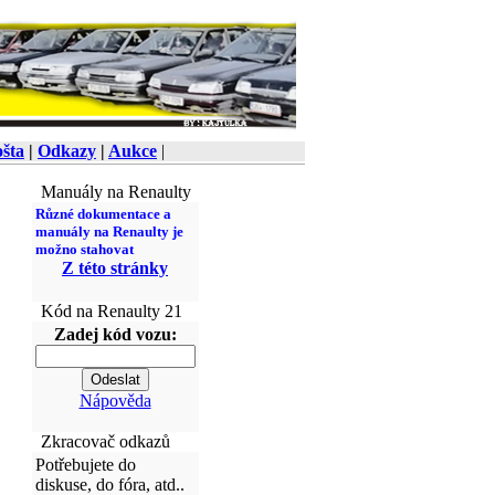
šta
|
Odkazy
|
Aukce
|
Manuály na Renaulty
Různé dokumentace a
manuály na Renaulty je
možno stahovat
Z této stránky
Kód na Renaulty 21
Zadej kód vozu:
Nápověda
Zkracovač odkazů
Potřebujete do
diskuse, do fóra, atd..