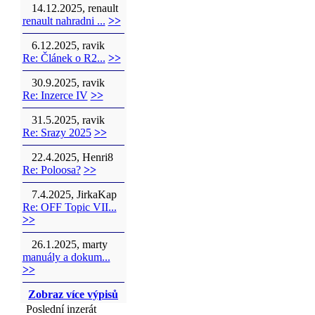
14.12.2025, renault
renault nahradni ...
>>
6.12.2025, ravik
Re: Článek o R2...
>>
30.9.2025, ravik
Re: Inzerce IV
>>
31.5.2025, ravik
Re: Srazy 2025
>>
22.4.2025, Henri8
Re: Poloosa?
>>
7.4.2025, JirkaKap
Re: OFF Topic VII...
>>
26.1.2025, marty
manuály a dokum...
>>
Zobraz více výpisů
Poslední inzerát