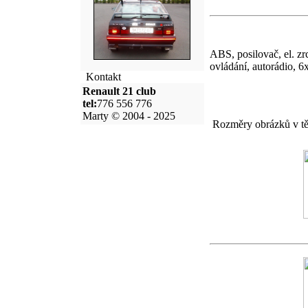
ABS, posilovač, el. zrc
ovládání, autorádio, 6x
Kontakt
Renault 21 club
tel:
776 556 776
Marty © 2004 - 2025
Rozměry obrázků v těc