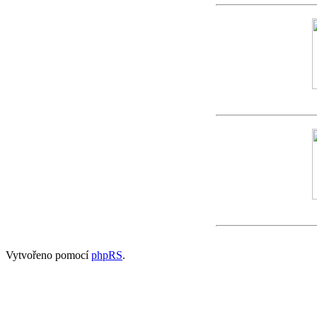
Vytvořeno pomocí
phpRS
.