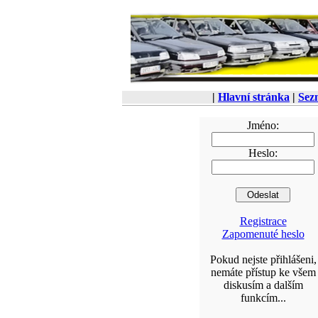
|
Hlavní stránka
|
Sez
Jméno:
Heslo:
Registrace
Zapomenuté heslo
Pokud nejste přihlášeni,
nemáte přístup ke všem
diskusím a dalším
funkcím...