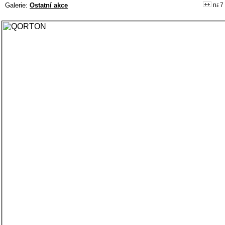
Galerie:
Ostatní akce
7 