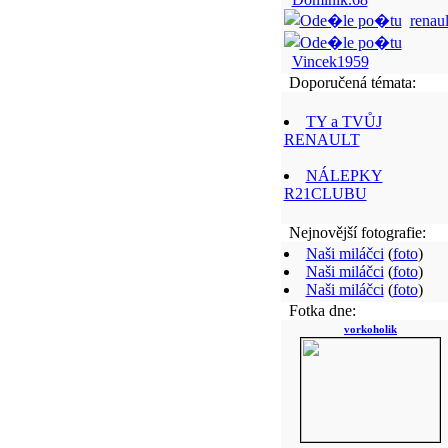
renaul
Vincek1959
Doporučená témata:
TY a TVŮJ
RENAULT
NÁLEPKY
R21CLUBU
Nejnovější fotografie:
Naši miláčci
(
foto
)
Naši miláčci
(
foto
)
Naši miláčci
(
foto
)
Fotka dne:
vorkoholik