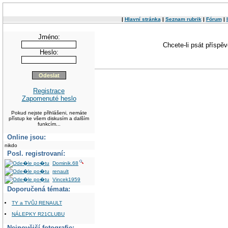
|
Hlavní stránka
|
Seznam rubrik
|
Fórum
|
Jméno:
Chcete-li psát příspě
Heslo:
Registrace
Zapomenuté heslo
Pokud nejste přihlášeni, nemáte
přístup ke všem diskusím a dalším
funkcím...
Online jsou:
nikdo
Posl. registrovaní:
Dominik.68
renault
Vincek1959
Doporučená témata:
TY a TVŮJ RENAULT
NÁLEPKY R21CLUBU
Nejnovější fotografie: