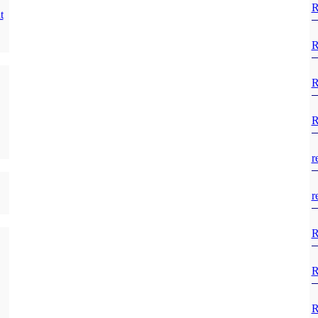
R
t
R
R
R
r
r
R
R
R