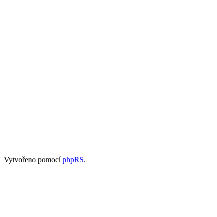
Vytvořeno pomocí
phpRS
.