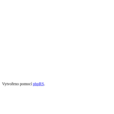
Vytvořeno pomocí
phpRS
.